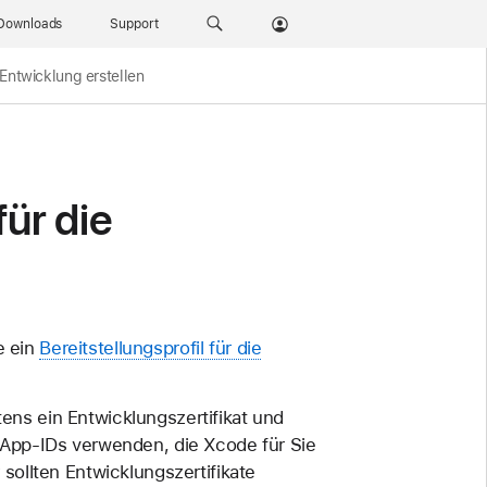
Downloads
Support
e Entwicklung erstellen
für die
e ein
Bereitstellungsprofil für die
tens ein Entwicklungszertifikat und
r App-IDs verwenden, die Xcode für Sie
 sollten Entwicklungszertifikate