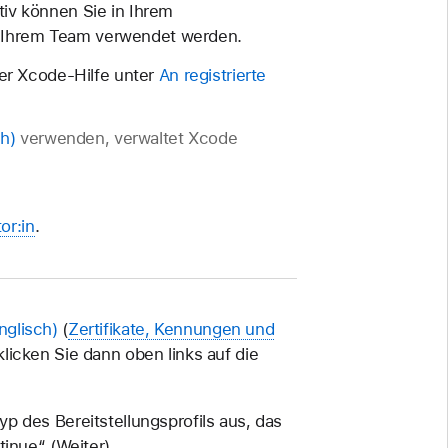
ativ können Sie in Ihrem
n Ihrem Team verwendet werden.
er Xcode-Hilfe unter
An registrierte
verwenden, verwaltet Xcode
or:in
.
(
Zertifikate, Kennungen und
d klicken Sie dann oben links auf die
p des Bereitstellungsprofils aus, das
inue“ (Weiter).