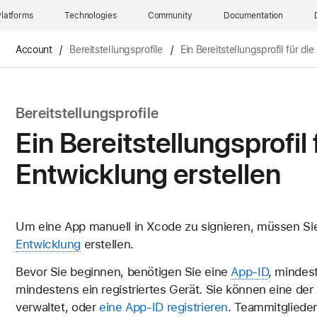
latforms
Technologies
Community
Documentation
Account
/
Bereitstellungsprofile
/
Ein Bereitstellungsprofil für di
Bereitstellungsprofile
Ein Bereitstellungsprofil 
Entwicklung erstellen
Um eine App manuell in Xcode zu signieren, müssen Si
Entwicklung
erstellen.
Bevor Sie beginnen, benötigen Sie eine
App-ID
, mindes
mindestens ein registriertes Gerät. Sie können eine de
verwaltet, oder
eine App-ID registrieren
. Teammitglieder