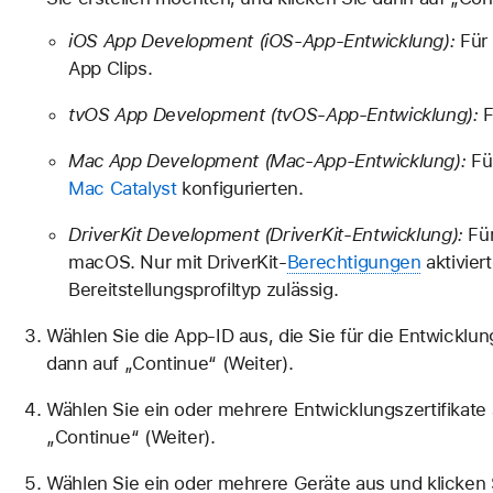
iOS App Development (iOS-App-Entwicklung):
Für
App Clips.
tvOS App Development (tvOS-App-Entwicklung):
F
Mac App Development (Mac-App-Entwicklung):
Für
Mac Catalyst
konfigurierten.
DriverKit Development (DriverKit-Entwicklung):
Für
macOS. Nur mit DriverKit-
Berechtigungen
aktivier
Bereitstellungsprofiltyp zulässig.
Wählen Sie die App-ID aus, die Sie für die Entwickl
dann auf „Continue“ (Weiter).
Wählen Sie ein oder mehrere Entwicklungszertifikate 
„Continue“ (Weiter).
Wählen Sie ein oder mehrere Geräte aus und klicken 