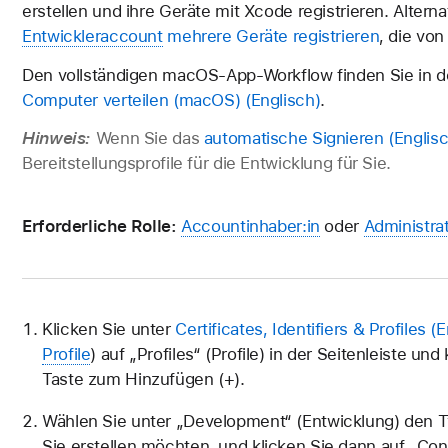
erstellen und ihre Geräte mit Xcode registrieren. Altern
Entwickleraccount
mehrere Geräte registrieren
, die vo
Den vollständigen macOS-App-Workflow finden Sie in d
Computer verteilen (macOS)
.
Hinweis:
Wenn Sie das
automatische Signieren
Bereitstellungsprofile für die Entwicklung für Sie.
Erforderliche Rolle:
Accountinhaber:in
oder
Administrat
Klicken Sie unter
Certificates, Identifiers & Profiles
Profile
) auf „Profiles“ (Profile) in der Seitenleiste un
Taste zum Hinzufügen (+).
Wählen Sie unter „Development“ (Entwicklung) den Ty
Sie erstellen möchten, und klicken Sie dann auf „Cont