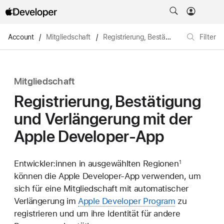
Account
/
Mitgliedschaft
/
Registrierung, Bestätigung und Verlängerung mit der Apple Developer-App
Filter
Mitgliedschaft
Registrierung, Bestätigung
und Verlängerung mit der
Apple Developer-App
Entwickler:innen in ausgewählten Regionen
1
können die Apple Developer-App verwenden, um
sich für eine Mitgliedschaft mit automatischer
Verlängerung im
Apple Developer Program
zu
registrieren und um ihre Identität für andere