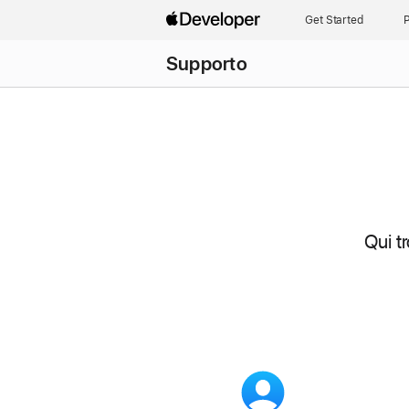
Get Started
P
Supporto
Qui t