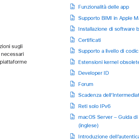
Funzionalità delle app
Supporto BIMI in Apple Ma
Installazione di software 
Certificati
ioni sugli
Supporto a livello di codi
e necessari
 piattaforme
Estensioni kernel obsolete
Developer ID
Forum
Scadenza dell’Intermediate
Reti solo IPv6
macOS Server – Guida di 
(inglese)
Introduzione dell’autenti