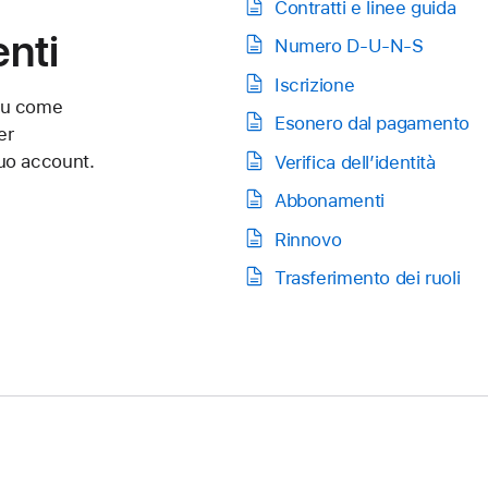
Contratti e linee guida
nti
Numero D-U-N-S
Iscrizione
 su come
Esonero dal pagamento
er
 tuo account.
Verifica dell’identità
Abbonamenti
Rinnovo
Trasferimento dei ruoli