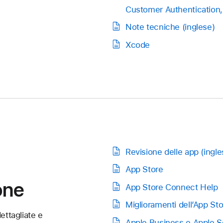
Customer Authentication
Note tecniche (inglese)
Xcode
Revisione delle app (ingle
App Store
one
App Store Connect Help
Miglioramenti dell’App St
ettagliate e
Apple Business e Apple 