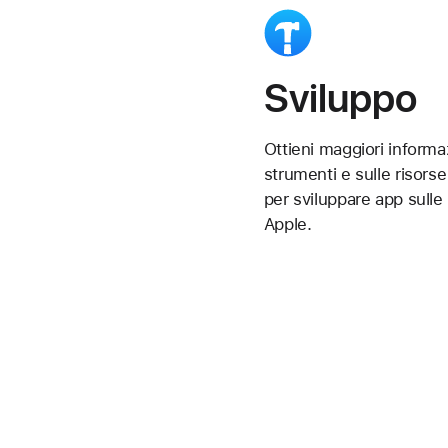
Sviluppo
Ottieni maggiori informaz
strumenti e sulle risors
per sviluppare app sulle
Apple.