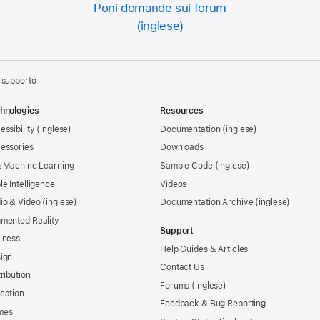
Poni domande sui forum
i supporto
hnologies
Resources
essibility
Documentation
essories
Downloads
& Machine Learning
Sample Code
le Intelligence
Videos
io & Video
Documentation Archive
mented Reality
Support
iness
Help Guides & Articles
ign
Contact Us
tribution
Forums
cation
Feedback & Bug Reporting
mes