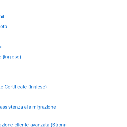
il
beta
ce
 (inglese)
 Certificate (inglese)
assistenza alla migrazione
cazione cliente avanzata (Strong