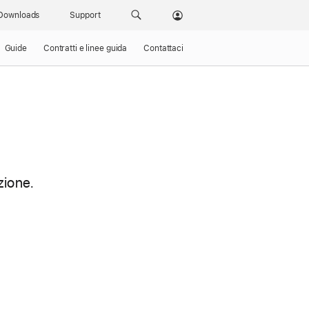
Downloads
Support
Guide
Contratti e linee guida
Contattaci
zione.