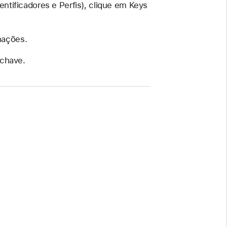
dentificadores e Perfis), clique em Keys
rmações.
 chave.