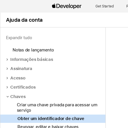
Get Started
P
Ajuda da conta
Expandir tudo
Notas de lançamento
Informações básicas
Assinatura
Acesso
Certificados
Chaves
Criar uma chave privada para acessar um
serviço
Obter um identificador de chave
Revogar, editar e baixar chaves