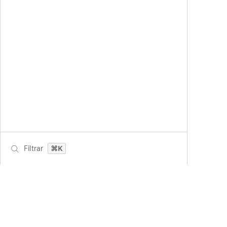
Filtrar
⌘K