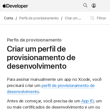
Conta
/
Perfis de provisionamento
/
Criar um perfil de provisionamento de desenvolvimento
Filtrar
Perfis de provisionamento
Criar um perfil de
provisionamento de
desenvolvimento
Para assinar manualmente um app no Xcode, você
precisará criar um
perfil de provisionamento de
desenvolvimento
.
Antes de começar, você precisa de um
App ID
, um
ou mais certificados de desenvolvimento e um ou