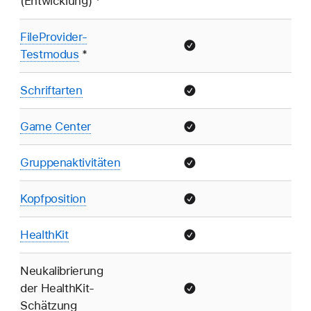
(Entwicklung) *
FileProvider-
Testmodus
*
Schriftarten
Game Center
Gruppenaktivitäten
Kopfposition
HealthKit
Neukalibrierung
der HealthKit-
Schätzung