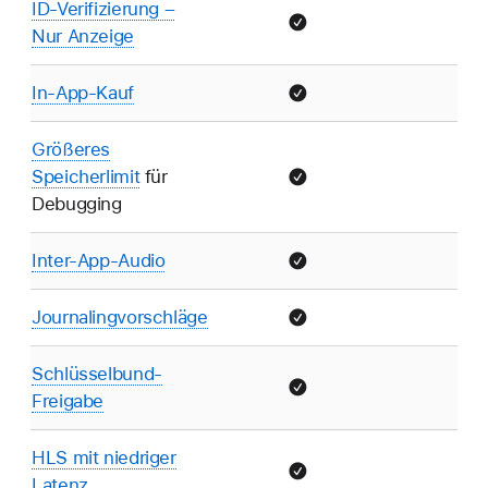
ID-Verifizierung –
Nur Anzeige
In-App-Kauf
Größeres
Speicherlimit
für
Debugging
Inter-App-Audio
Journalingvorschläge
Schlüsselbund-
Freigabe
HLS mit niedriger
Latenz