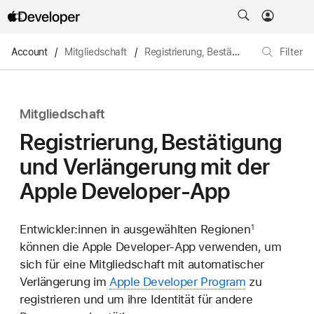
Account
/
Mitgliedschaft
/
Registrierung, Bestätigung und Verlängerung mit der Apple Developer-App
Filter
Mitgliedschaft
Registrierung, Bestätigung
und Verlängerung mit der
Apple Developer-App
Entwickler:innen in ausgewählten Regionen
1
können die Apple Developer-App verwenden, um
sich für eine Mitgliedschaft mit automatischer
Verlängerung im
Apple Developer Program
zu
registrieren und um ihre Identität für andere