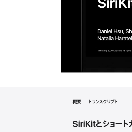
概要
トランスクリプト
SiriKitとショ