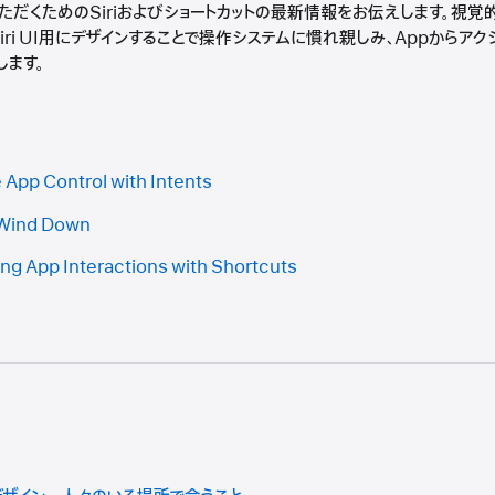
ただくためのSiriおよびショートカットの最新情報をお伝えします。視
iri UI用にデザインすることで操作システムに慣れ親しみ、Appからア
します。
App Control with Intents
 Wind Down
ng App Interactions with Shortcuts