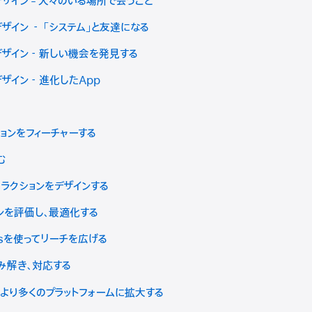
ザイン - 人々のいる場所で会うこと
ザイン － 「システム」と友達になる
デザイン－新しい機会を発見する
デザイン－進化したApp
ションをフィーチャーする
む
タラクションをデザインする
ンを評価し、最適化する
tionsを使ってリーチを広げる
読み解き、対応する
tentsをより多くのプラットフォームに拡大する