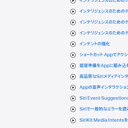
インテリジェンスのためのデ
インテリジェンスのためのデ
インテリジェンスのための
インテリジェンスのための
インテントの強化
ショートカット Appでアク
就寝準備をAppに組み込
高品質なSiriメディアイン
Appの音声インタラクショ
Siri Event Sugges
Siriで一般的なエラーを
SiriKit Media In