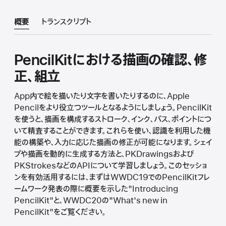
概要
トランスクリプト
PencilKitにおける描画の確認、修
正、組立
App内で絵を描いたり文字を書いたりするのに、Apple
Pencilをより役立つツールとなるようにしましょう。PencilKit
を使うと、描画を構成するストローク、インク、パス、ポイントにつ
いて精査することができます。これらを使い、認識を利用した機
能の構築や、入力に応じた描画の修正が可能になります。シェイ
プや描画を動的に生成する方法と、PKDrawingsおよび
PKStrokesなどのAPIについて学習しましょう。このセッショ
ンを有効活用するには、まずはWWDC19でのPencilKitフレ
ームワーク発表の際に概要を示した"Introducing
PencilKit"と、WWDC20の"What's new in
PencilKit"をご覧ください。