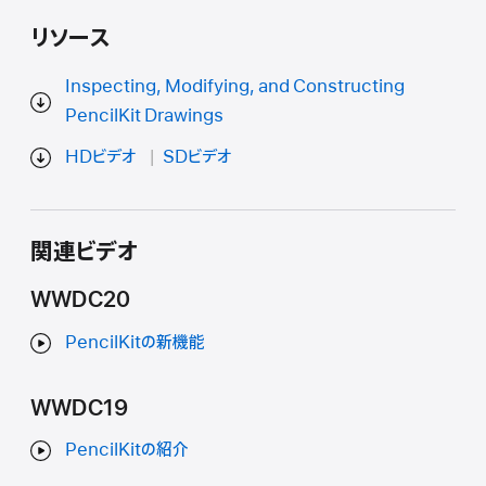
リソース
Inspecting, Modifying, and Constructing
PencilKit Drawings
HDビデオ
SDビデオ
関連ビデオ
WWDC20
PencilKitの新機能
WWDC19
PencilKitの紹介