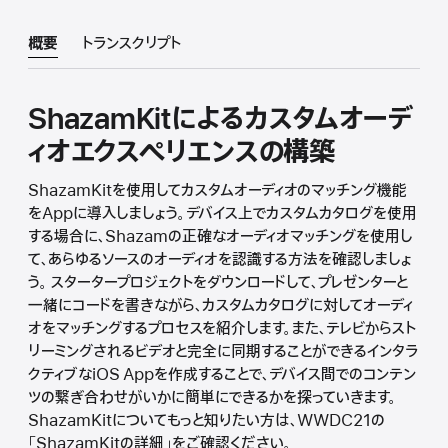
概要
トランスクリプト
ShazamKitによるカスタムオーデ
ィオエクスペリエンスの構築
ShazamKitを使用してカスタムオーディオのマッチング機能
をAppに導入しましょう。デバイス上でカスタムカタログを使用
する場合に、Shazamの正確なオーディオマッチングを使用し
て、あらゆるソースのオーディオを認識する方法を確認しましょ
う。 スタータープロジェクトをダウンロードして、プレゼンターと
一緒にコードを書きながら、カスタムカタログに対してオーディ
オをマッチングするプロセスを紹介します。また、テレビからスト
リーミングされるビデオと完全に同期することができるインタラ
クティブなiOS Appを作成することで、デバイス間でのコンテン
ツの繋ぎ合わせがいかに簡単にできるかを探っていきます。
ShazamKitについてもっと知りたい方は、WWDC21の
「ShazamKitの詳細」をご確認ください。