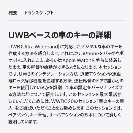
概要
トランスクリプト
UWBベースの車のキーの詳細
UWB（Ultra Wideband）に対応したデジタルな車のキーを
作成する方法を紹介します。これにより、iPhoneをバッグやポ
ケットに入れたまま、あるいはApple Watchを手首に装着し
たまま、車の解錠や始動ができるようになります。本セッション
では、UWBのインテグレーション方法、近接アクションや遠距
離ロック解除機能を追加する方法、運転席側のドアで誰がどの
キーを使用しているかを識別して車の設定をパーソナライズす
る方法などについて紹介します。 このセッションを最大限活か
していただくためには、WWDC20のセッション「車のキーの導
入」をご確認いただくことをお勧めします。このセッションでは、
ペアリング、キー管理、サーバアクションの基本について詳しく
説明しています。