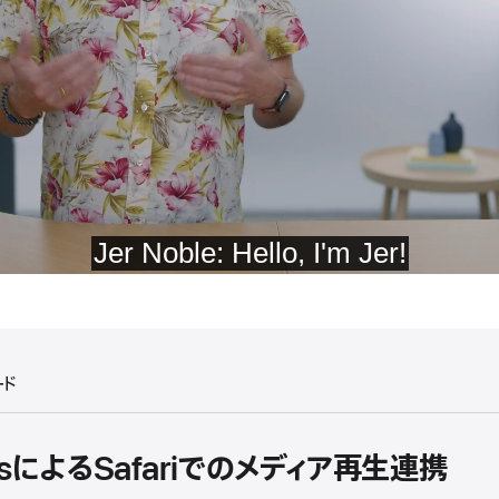
ード
itiesによるSafariでのメディア再生連携