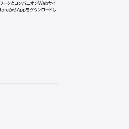
ームワークとコンパニオンWebサイ
StoreからAppをダウンロードし