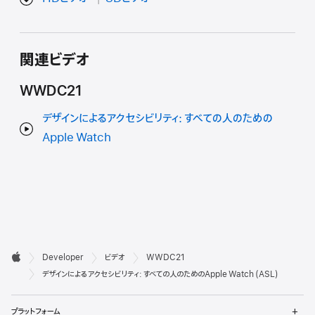
関連ビデオ
WWDC21
デザインによるアクセシビリティ: すべての人のための
Apple Watch
デ

Developer
ビデオ
WWDC21
ベ
Apple
デザインによるアクセシビリティ: すべての人のためのApple Watch (ASL)
ロ
メ
プラットフォーム