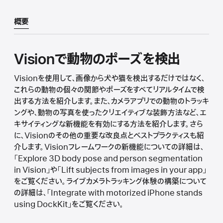
概要
Visionで動物のポーズを検出
Visionを使用して、画像から犬や猫を検出するだけではなく、
これらの動物の個々の関節やポーズをすべてリアルタイムで検
出する方法を紹介します。また、カメラアプリでの動物のトラッキ
ングや、動物の写真を使ったクリエイティブな装飾方法など、エ
キサイティングな新機能を有効にする方法を紹介します。さら
に、Visionのその他の重要な改良点とベストプラクティスも紹
介します。Visionフレームワークの新機能についての詳細は、
「Explore 3D body pose and person segmentation
in Vision」や「Lift subjects from images in your app」
をご覧ください。ライブカメラトラッキング体験の構築について
の詳細は、「Integrate with motorized iPhone stands
using DockKit」をご覧ください。