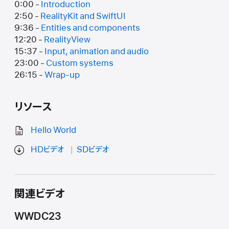
0:00 -
Introduction
2:50 -
RealityKit and SwiftUI
9:36 -
Entities and components
12:20 -
RealityView
15:37 -
Input, animation and audio
23:00 -
Custom systems
26:15 -
Wrap-up
リソース
Hello World
HDビデオ
SDビデオ
関連ビデオ
WWDC23