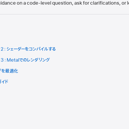
idance on a code-level question, ask for clarifications, or 
t 2：シェーダーをコンパイルする
 3：Metalでのレンダリング
ングを最適化
ガイド