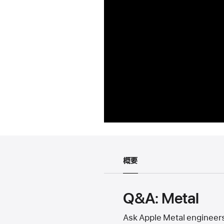
概要
Q&A: Metal
Ask Apple Metal engineers 