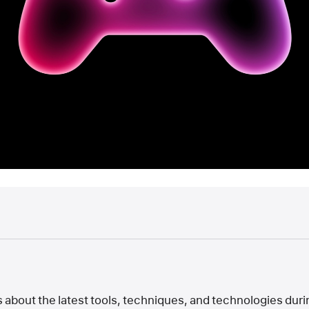
about the latest tools, techniques, and technologies duri