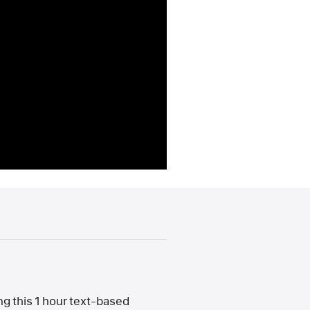
ng this 1 hour text-based