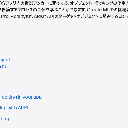
onOSアプリ内の仮想アンカーに変換する、オブジェクトトラッキングの使用
構築するプロセスの全体を学ぶことができます。Create MLでの機
er Pro、RealityKit、ARKit APIのターゲットオブジェクトに関連
bject
ent
racking in your app
ing with ARKit
ting