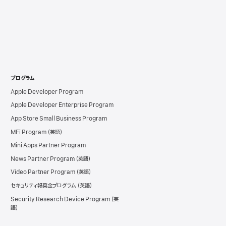
プログラム
Apple Developer Program
Apple Developer Enterprise Program
App Store Small Business Program
MFi Program
Mini Apps Partner Program
News Partner Program
Video Partner Program
セキュリティ報奨金プログラム
Security Research Device Program