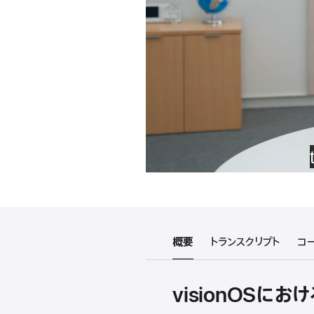
概要
トランスクリプト
コ
visionOSに