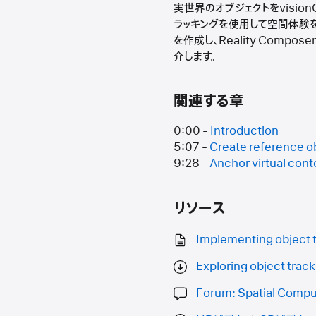
実世界のオブジェクトをvisi
ラッキングを使用して空間体験を
を作成し、Reality Compos
介します。
関連する章
0:00 -
Introduction
5:07 -
Create reference o
9:28 -
Anchor virtual cont
リソース
Implementing object t
Exploring object track
Forum: Spatial Compu