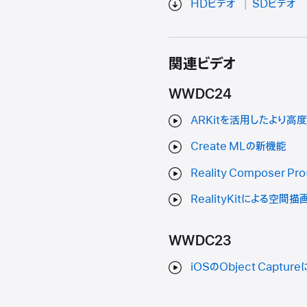
HDビデオ
SDビデオ
関連ビデオ
WWDC24
ARKitを活用したより高
Create MLの新機能
Reality Compose
RealityKitによる空間
WWDC23
iOSのObject Captur