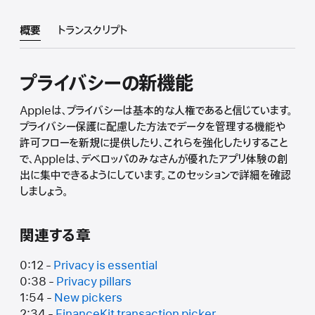
概要
トランスクリプト
プライバシーの新機能
Appleは、プライバシーは基本的な人権であると信じています。
プライバシー保護に配慮した方法でデータを管理する機能や
許可フローを新規に提供したり、これらを強化したりすること
で、Appleは、デベロッパのみなさんが優れたアプリ体験の創
出に集中できるようにしています。このセッションで詳細を確認
しましょう。
関連する章
0:12 -
Privacy is essential
0:38 -
Privacy pillars
1:54 -
New pickers
2:34 -
FinanceKit transaction picker