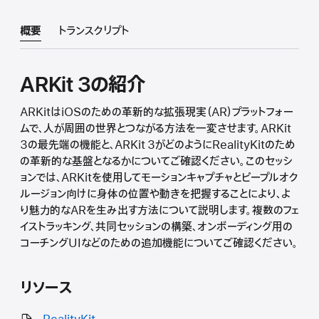
概要
トランスクリプト
ARKit 3の紹介
ARKitはiOSのための革新的な拡張現実（AR）プラットフォー
ムで、人が周囲の世界とつながる方法を一変させます。ARKit
3の最先端の機能と、ARKit 3がどのようにRealityKitのため
の革新的な基盤となるかについてご確認ください。このセッシ
ョンでは、ARKitを使用してモーションキャプチャとピープルオク
ルージョン向けに身体の位置や動きを把握することにより、よ
り魅力的なARを生み出す方法について説明します。複数のフェ
イストラッキング、共同セッションの構築、オンボーディング用の
コーチングUIなどのための追加機能についてご確認ください。
リソース