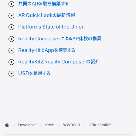
共同のAR体験を構築する
AR Quick Lookの最新情報
Platforms State of the Union
Reality ComposerによるAR体験の構築
RealityKitでAppを構築する
RealityKitとReality Composerの紹介
USDを使用する
デ

Developer
ビデオ
WWDC19
ARKit 3の紹介
ベ
Apple