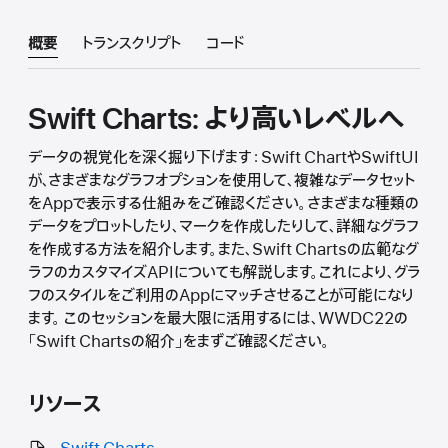
概要
トランスクリプト
コード
Swift Charts: より高いレベルへ
データの視覚化を深く掘り下げます：Swift ChartやSwiftUI
が、さまざまなグラフオプションを使用して、複雑なデータセット
をAppで表示する仕組みをご確認ください。さまざまな種類の
データをプロットしたり、マークを作成したりして、詳細なグラフ
を作成する方法を紹介します。また、Swift Chartsの広範なグ
ラフのカスタマイズAPIについても解説します。これにより、グラ
フのスタイルをご利用のAppにマッチさせることが可能になり
ます。 このセッションを最大限に活用するには、WWDC22の
「Swift Chartsの紹介」をまずご確認ください。
リソース