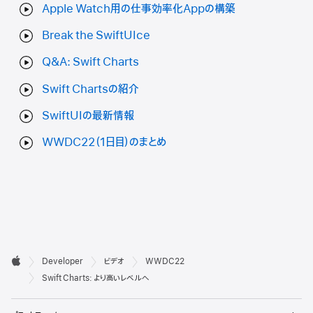
Apple Watch用の仕事効率化Appの構築
Break the SwiftUIce
Q&A: Swift Charts
Swift Chartsの紹介
SwiftUIの最新情報
WWDC22（1日目）のまとめ
デ

Developer
ビデオ
WWDC22
ベ
Apple
Swift Charts: より高いレベルへ
ロ
メ