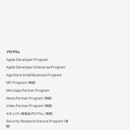
プログラム
Apple Developer Program
Apple Developer Enterprise Program
App Store Small Business Program
MFi Program
Mini Apps Partner Program
News Partner Program
Video Partner Program
セキュリティ報奨金プログラム
Security Research Device Program