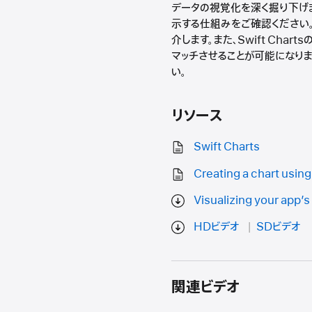
データの視覚化を深く掘り下げます：
示する仕組みをご確認ください
介します。また、Swift Ch
マッチさせることが可能になります
い。
リソース
Swift Charts
Creating a chart using
Visualizing your app’s
HDビデオ
SDビデオ
関連ビデオ