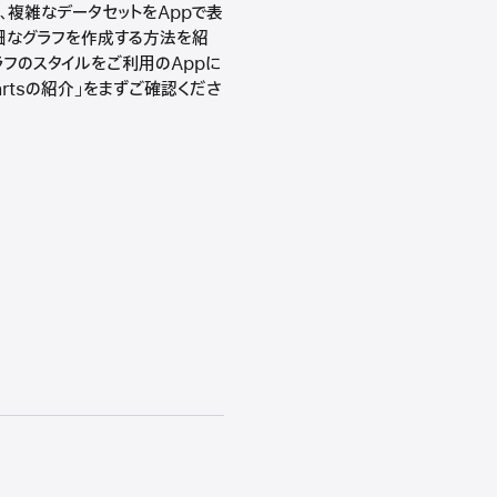
して、複雑なデータセットをAppで表
細なグラフを作成する方法を紹
グラフのスタイルをご利用のAppに
artsの紹介」をまずご確認くださ