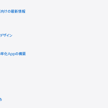
パ向けの最新情報
デザイン
事効率化Appの構築
め