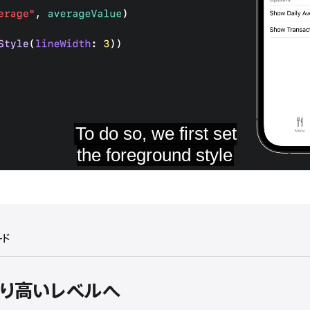
ード
s: より高いレベルへ