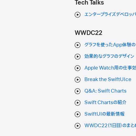
Tech Talks
エンタープライズデベロッ
WWDC22
グラフを使ったApp体験の
効果的なグラフのデザイン
Apple Watch用の仕
Break the SwiftUIce
Q&A: Swift Charts
Swift Chartsの紹介
SwiftUIの最新情報
WWDC22（1日目）のまと