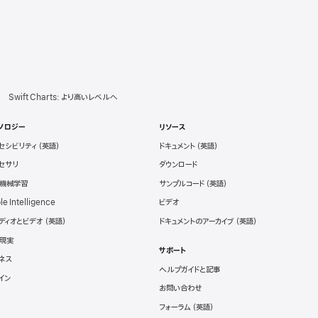
Swift Charts: より高いレベルへ
ノロジー
リソース
セシビリティ
ドキュメント
セサリ
ダウンロード
と機械学習
サンプルコード
le Intelligence
ビデオ
ディオとビデオ
ドキュメントのアーカイブ
現実
サポート
ネス
ヘルプガイドと記事
イン
お問い合わせ
フォーラム