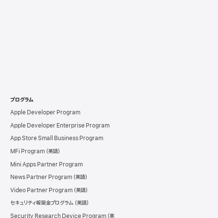
プログラム
Apple Developer Program
Apple Developer Enterprise Program
App Store Small Business Program
MFi Program
Mini Apps Partner Program
News Partner Program
Video Partner Program
セキュリティ報奨金プログラム
Security Research Device Program