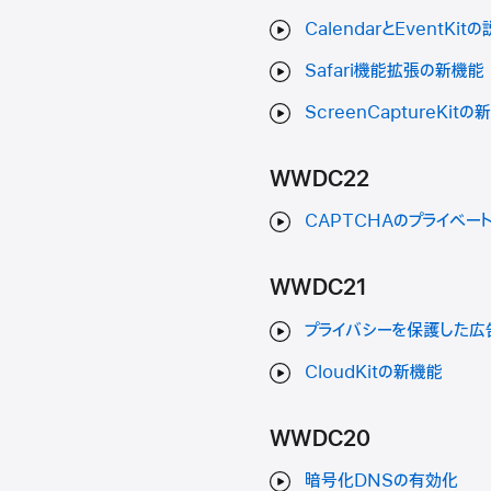
CalendarとEventKit
Safari機能拡張の新機能
ScreenCaptureKit
WWDC22
CAPTCHAのプライベー
WWDC21
プライバシーを保護した広
CloudKitの新機能
WWDC20
暗号化DNSの有効化