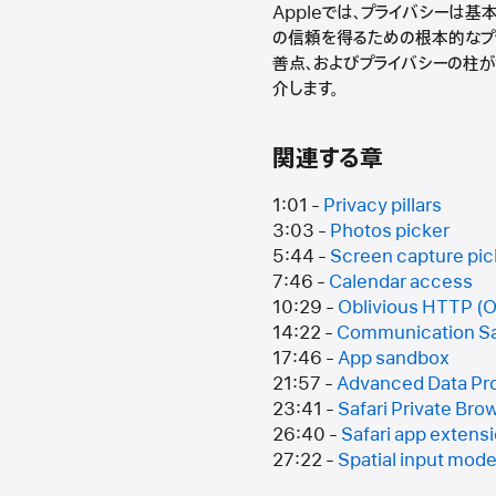
Appleでは、プライバシーは基
の信頼を得るための根本的なプラ
善点、およびプライバシーの柱が
介します。
関連する章
1:01 -
Privacy pillars
3:03 -
Photos picker
5:44 -
Screen capture pic
7:46 -
Calendar access
10:29 -
Oblivious HTTP (
14:22 -
Communication Sa
17:46 -
App sandbox
21:57 -
Advanced Data Pr
23:41 -
Safari Private Bro
26:40 -
Safari app extens
27:22 -
Spatial input mode