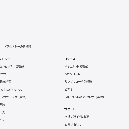
プライバシーの新機能
ノロジー
リソース
セシビリティ
ドキュメント
セサリ
ダウンロード
と機械学習
サンプルコード
le Intelligence
ビデオ
ディオとビデオ
ドキュメントのアーカイブ
現実
サポート
ネス
ヘルプガイドと記事
イン
お問い合わせ