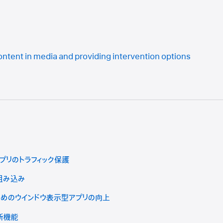
ontent in media and providing intervention options
プリのトラフィック保護
組み込み
ためのウインドウ表示型アプリの向上
の新機能