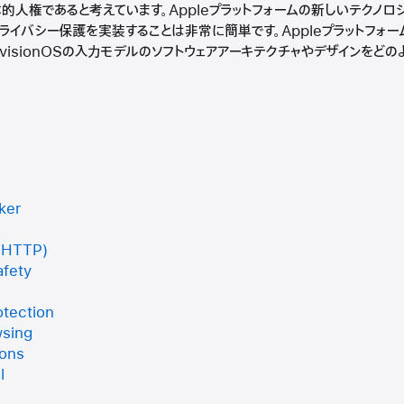
本的人権であると考えています。Appleプラットフォームの新しいテクノ
イバシー保護を実装することは非常に簡単です。Appleプラットフォー
visionOSの入力モデルのソフトウェアアーキテクチャやデザインをど
ker
OHTTP)
fety
otection
wsing
ions
l