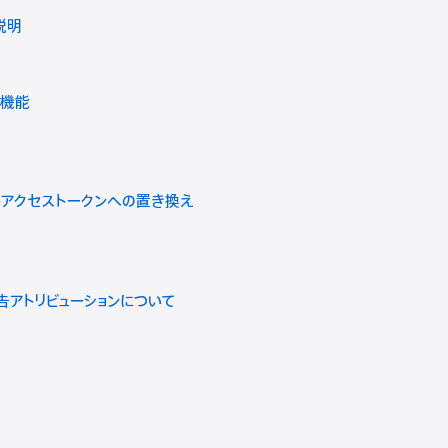
の説明
の新機能
トアクセストークンへの置き換え
告アトリビューションについて