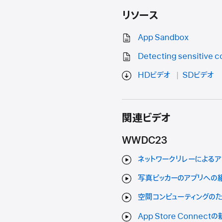
リソース
App Sandbox
Detecting sensitive c
HDビデオ
SDビデオ
関連ビデオ
WWDC23
ネットワークリレーによるア
写真ピッカーのアプリへの
空間コンピューティングの
App Store Connect