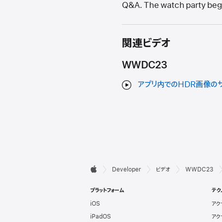
Q&A. The watch party begins
関連ビデオ
WWDC23
アプリ内でのHDR画像の
デ

Developer
ビデオ
WWDC23
Apple
ベ
プラットフォーム
テク
iOS
アク
ロ
iPadOS
アク