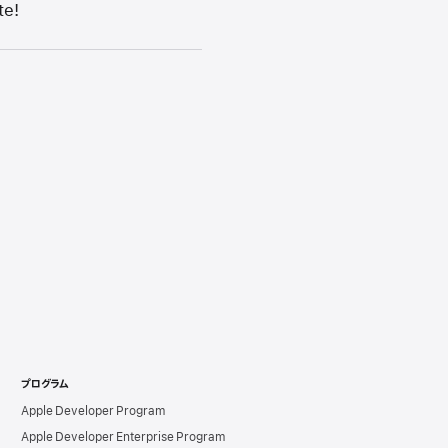
te!
プログラム
Apple Developer Program
Apple Developer Enterprise Program