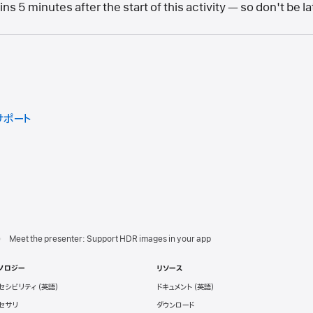
 5 minutes after the start of this activity — so don't be la
サポート
Meet the presenter: Support HDR images in your app
ノロジー
リソース
セシビリティ
ドキュメント
セサリ
ダウンロード