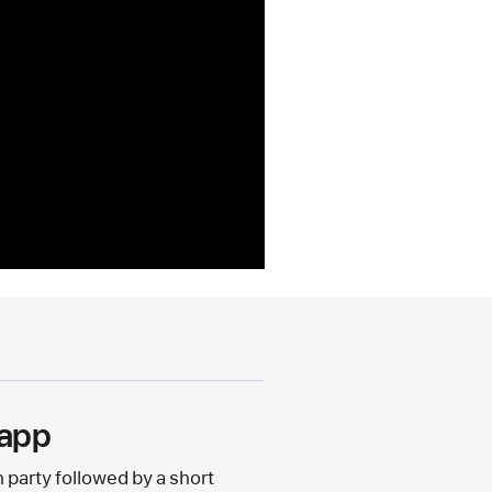
 app
party followed by a short