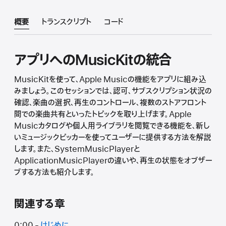
概要
トランスクリプト
コード
アプリへのMusicKitの統合
MusicKitを使って、Apple Musicの機能をアプリに組み込
みましょう。このセッションでは、認可、サブスクリプション状況の
確認、楽曲の選択、再生のコントロール、複数のストアフロント
間での楽曲共有といったトピックを取り上げます。Apple
Musicカタログや個人用ライブラリを閲覧できる機能を、新し
いミュージックピッカーを使ってユーザーに提供する方法を解説
します。また、SystemMusicPlayerと
ApplicationMusicPlayerの違いや、再生の状態をオブザー
ブする方法も紹介します。
関連する章
0:00 -
はじめに