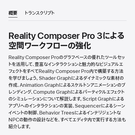
概要
トランスクリプト
Reality Composer Pro 3による
空間ワークフローの強化
Reality Composer Proのグラフベースの優れたツールセッ
トを活用して、豊富なインタラクションと魅力的なビジュアルエ
フェクトをすべてReality Composer Pro内で構築する方法
を学びましょう。Shader Graphによるダイナミックな素材の
作成、Animation Graphによるスケルトンアニメーションのブ
レンディング、Compute Graphによるパーティクルエフェクト
のシミュレーションについて解説します。Script Graphによる
アプリへのインタラクションの実装、Sequencerによるシーン
イベントの制御、Behavior Treesによるインテリジェントな
NPCの動作の設計などを、すべてエディタ内で実行する方法も
紹介します。