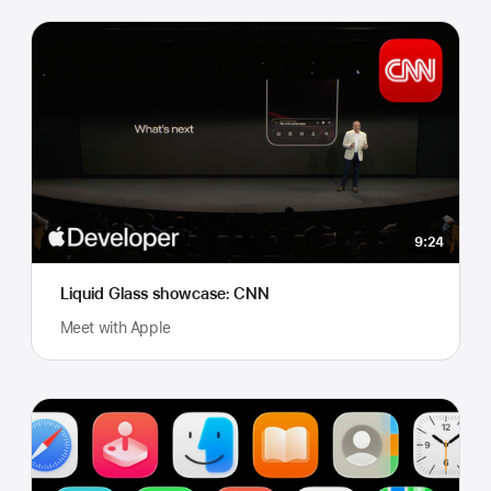
9:24
Liquid Glass showcase: CNN
Meet with Apple