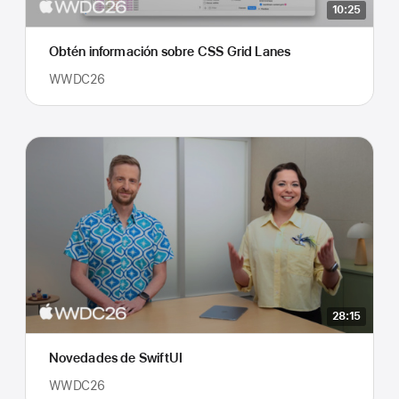
10:25
Obtén información sobre CSS Grid Lanes
WWDC26
28:15
Novedades de SwiftUI
WWDC26