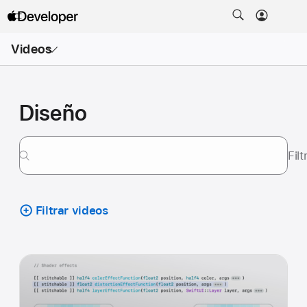
Abrir
Videos
menú
Diseño
Fil
Filtrar videos