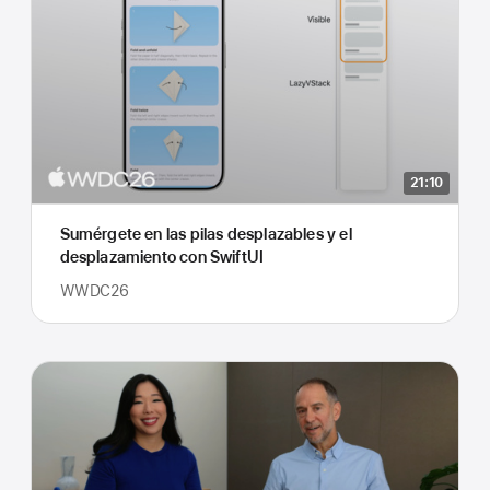
21:10
Sumérgete en las pilas desplazables y el
desplazamiento con SwiftUI
WWDC26