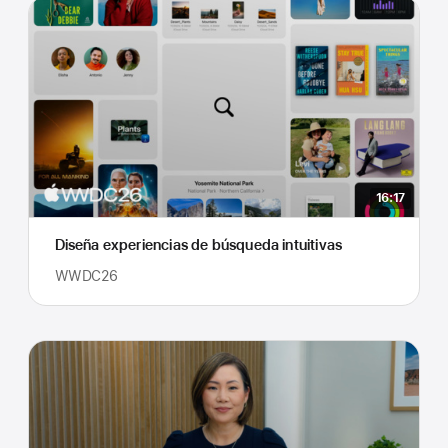
16:17
Diseña experiencias de búsqueda intuitivas
WWDC26