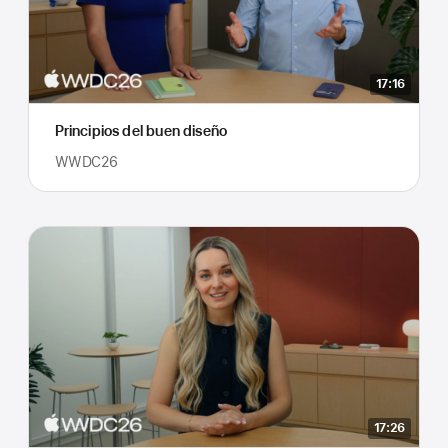
17:16
Principios del buen diseño
WWDC26
17:26