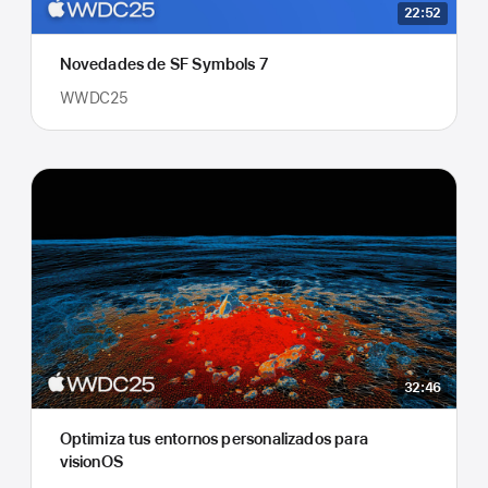
22:52
Novedades de SF Symbols 7
WWDC25
32:46
Optimiza tus entornos personalizados para
visionOS