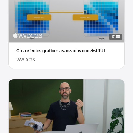
17:55
Crea efectos gráficos avanzados con SwiftUI
WWDC26