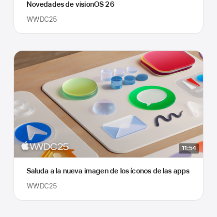
Novedades de visionOS 26
WWDC25
11:54
Saluda a la nueva imagen de los íconos de las apps
WWDC25