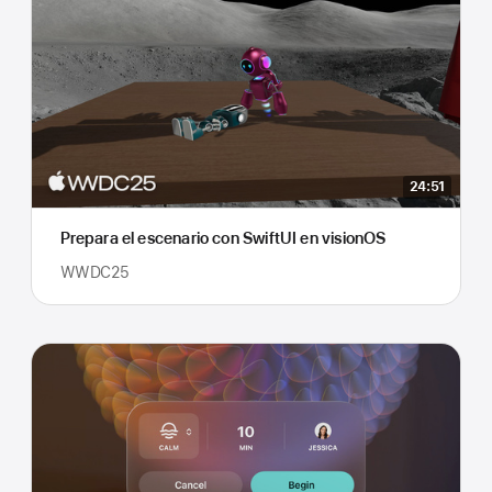
24:51
Prepara el escenario con SwiftUI en visionOS
WWDC25