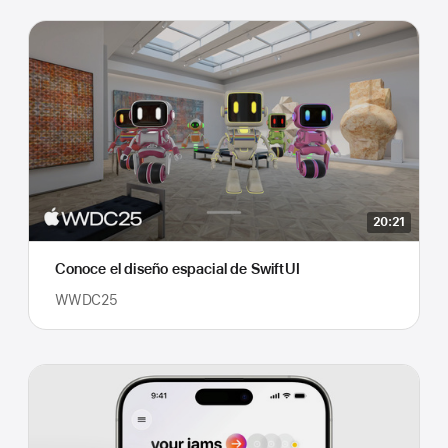
20:21
Conoce el diseño espacial de SwiftUI
WWDC25