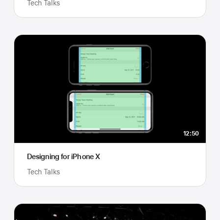
Tech Talks
12:50
Designing for iPhone X
Tech Talks