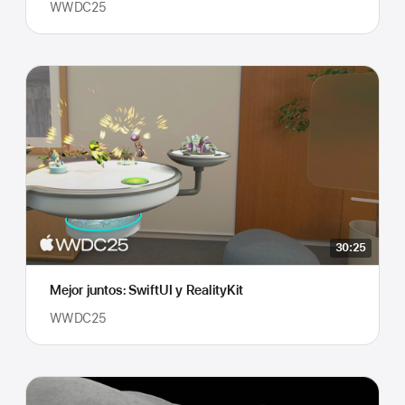
WWDC25
30:25
Mejor juntos: SwiftUI y RealityKit
WWDC25