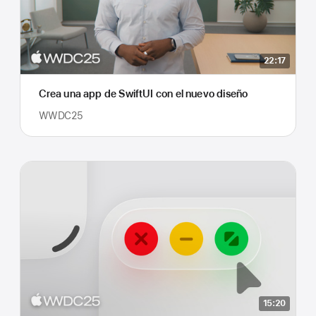
22:17
Crea una app de SwiftUI con el nuevo diseño
WWDC25
15:20