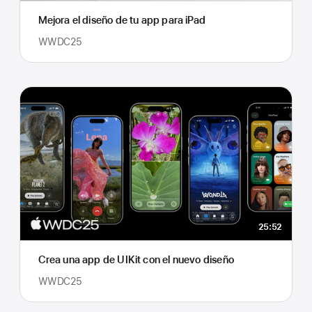
Mejora el diseño de tu app para iPad
WWDC25
25:52
Crea una app de UIKit con el nuevo diseño
WWDC25