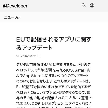
メ
ニ
ニュース
ュ
ー
を
開
く
EUで配信されるアプリに関す
るアップデート
2024年1月25日
デジタル市場法（DMA）に準拠するため、EUのデ
ベロッパのアプリに影響を与えるiOS、Safari、お
よびApp Storeに関するいくつかのアップデート
についてお知らせします。これらのアップデートは、
EU加盟27か国のいずれかでアプリを配信するデ
ベロッパに新しいオプションを提供するもので、世
界のその他の地域で配信されるアプリには適用さ
れません。この新しいオプションは、デベロッパによ