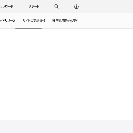
ウンロード
サポート
ェアリリース
サイトの更新情報
近日適用開始の要件