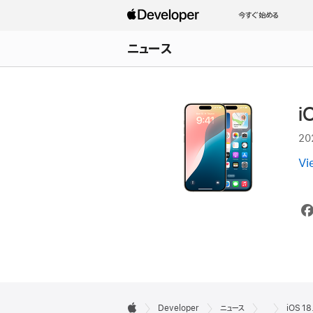
今すぐ始める
ニュース
i
20
Vi
デ

Developer
ニュース
iOS 18