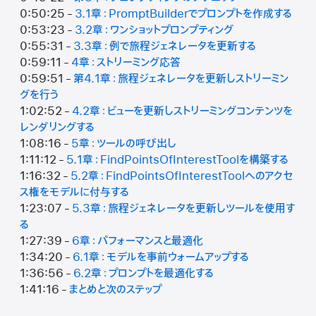
0:50:25 -
3.1章：PromptBuilderでプロンプトを作成する
0:53:23 -
3.2章：ワンショットプロンプティング
0:55:31 -
3.3章：例で旅程ジェネレータを更新する
0:59:11 -
4章：ストリーミング応答
0:59:51 -
第4.1章：旅程ジェネレータを更新しストリーミン
グを行う
1:02:52 -
4.2章：ビューを更新しストリーミングコンテンツを
レンダリングする
1:08:16 -
5章：ツールの呼び出し
1:11:12 -
5.1章：FindPointsOfInterestToolを構築する
1:16:32 -
5.2章：FindPointsOfInterestToolへのアクセ
ス権をモデルに付与する
1:23:07 -
5.3章：旅程ジェネレータを更新しツールを使用す
る
1:27:39 -
6章：パフォーマンスと最適化
1:34:20 -
6.1章：モデルを事前ウォームアップする
1:36:56 -
6.2章：プロンプトを最適化する
1:41:16 -
まとめと次のステップ