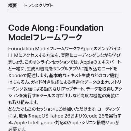
概要
トランスクリプト
Code Along：Foundation
Modelフレームワーク
Foundation ModelフレームワークでAppleのオンデバイス
LLMにアクセスする方法を、実際にコーディングしながら学び
ましょう。このオンラインセッションでは、Appleのエキスパート
と一緒に、生成AI機能をサンプルアプリに組み込むコードを
Xcodeで記述します。基本的なテキスト生成などのコア機能
はもちろん、ガイド付き生成による構造化データの出力、ストリ
ーミング返信による動的なUIアップデート、データを取得しアク
ションを実行するツールの呼び出しなど高度な機能の実装に
も取り組みます。
どなたでもこのセッションにご参加いただけます。コーディング
には、最新のmacOS Tahoe 26およびXcode 26を実行す
る、Apple Intelligence対応のAppleシリコン搭載Macが
必要です。