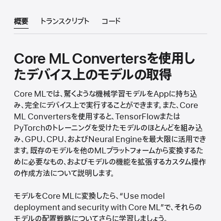
概要
トランスクリプト
コード
Core ML Convertersを使用し
たデバイス上のモデルの取得
Core MLでは、驚くような機械学習モデルをAppに持ち込
み、完全にデバイス上で実行することができます。また、Core
ML Convertersを使用すると、TensorFlowまたは
PyTorchのトレーニングを受けたモデルのほとんどを組み込
み、GPU、CPU、およびNeural Engineを最大限に活用でき
ます。既存のモデルを他のMLプラットフォームから変換するた
めに必要なもの、およびモデルの機能を拡張するカスタム操作
の作成方法について説明します。
モデルをCore MLに変換したら、“Use model
deployment and security with Core ML”で、それらの
モデルの配置戦略についてさらに学習しましょう。