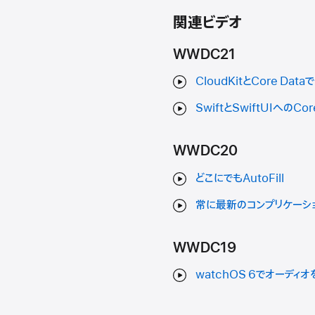
関連ビデオ
WWDC21
CloudKitとCore D
SwiftとSwiftUIへのC
WWDC20
どこにでもAutoFill
常に最新のコンプリケーシ
WWDC19
watchOS 6でオーディ