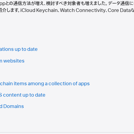
より、Appとの通信方法が増え、検討すべき対象者も増えました。データ通信
す。iCloud Keychain、Watch Connectivity、Core 
tions up to date
om websites
chain items among a collection of apps
 content up to date
ed Domains