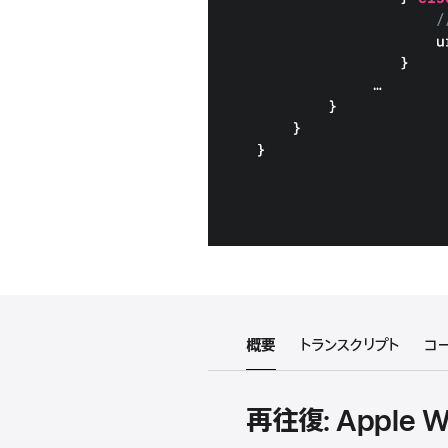
概要
トランスクリプト
コ
再往復: Apple