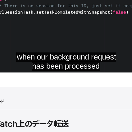
ード
 Watch上のデータ転送