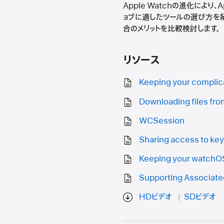
Apple Watchの進化に
ョブに適したツールの選び方を紹介しま
合のメリットを比較検討します。
リソース
Keeping your complica
Downloading files fr
WCSession
Sharing access to key
Keeping your watchOS
Supporting Associat
HDビデオ
SDビデオ