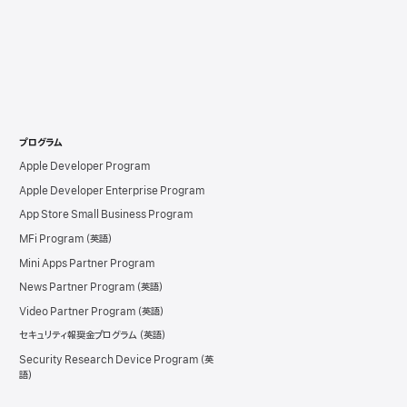
プログラム
Apple Developer Program
Apple Developer Enterprise Program
App Store Small Business Program
MFi Program
Mini Apps Partner Program
News Partner Program
Video Partner Program
セキュリティ報奨金プログラム
Security Research Device Program