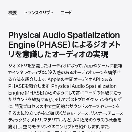
概要
トランスクリプト
コード
Physical Audio Spatialization
Engine（PHASE）によるジオメト
リを意識したオーディオの実現
ジオメトリを意識したオーディオによって、Appやゲームに複雑
でインタラクティブな、没入感のあるオーディオシーンを構築す
る方法を紹介します。Appleの空間オーディオAPIである
PHASEを紹介します。Physical Audio Spatialization
Engine（PHASE）がどのようにして常にユーザの体験に沿っ
たサウンドを維持するか、そしてポストプロダクションを待たず
に、開発プロセスの中で空間的なサウンドスケープやシーンを
作るのに役立つかをご確認ください。ソース、リスナー、アコース
ティックジオメトリ、マテリアルなど、APIとそのクラスの概要を
説明し、空間モデリングのコンセプトを紹介します。また、