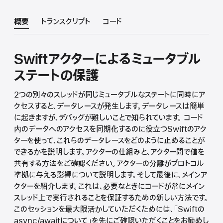
概要
トランスクリプト
コード
Swiftアクターによるミュータブル
ステートの保護
2つの別々のスレッドが同じミュータブルなステートに同時にア
クセスすると、データレースが発生します。データレースは簡単
に起きますが、デバッグが難しいことで知られています。 コード
内のデータへのアクセスを同期化するのに役立つSwiftのアク
ターを使って、これらのデータレースをどのように止めることが
できるかを説明します。アクターの仕組みと、アクター間で値を
共有する方法をご確認ください。アクターの分離がプロトコル
準拠に与える影響について説明します。そして最後に、メインア
クターを紹介します。これは、必要なときにコードが常にメイン
スレッド上で実行されることを保証するための新しい方法です。
このセッションを最大限活かしていただくためには、「Swiftの
async/awaitについて」を先にご確認いただくことをお勧めし