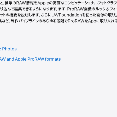
ると、標準のRAW情報をAppleの高度なコンピュテーショナルフォトグラ
込んで編集できるようになります。まず、ProRAW画像のルック＆フィー
トの概要を説明します。さらに、AVFoundationを使った画像の取り込み
た編集など、制作パイプラインのあらゆる段階でProRAWをAppに取り入
ve Photos
RAW and Apple ProRAW formats