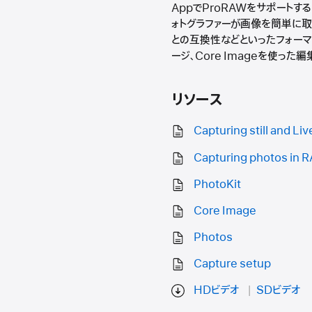
AppでProRAWをサポートす
ォトグラファーが画像を簡単に取り
との互換性などといったフォーマッ
ージ、Core Imageを使っ
リソース
Capturing still and Li
Capturing photos in 
PhotoKit
Core Image
Photos
Capture setup
HDビデオ
SDビデオ