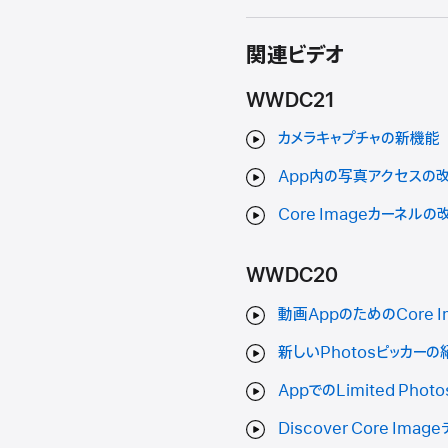
関連ビデオ
WWDC21
カメラキャプチャの新機能
App内の写真アクセスの
Core Imageカーネル
WWDC20
動画AppのためのCore 
新しいPhotosピッカーの
AppでのLimited Photo
Discover Core Ima