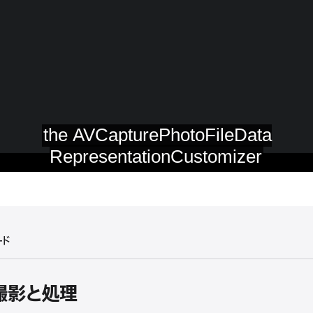
ード
撮影と処理