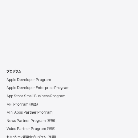
プログラム
Apple Developer Program
Apple Developer Enterprise Program
App Store Small Business Program
MFi Program
Mini Apps Partner Program
News Partner Program
Video Partner Program
セキュリティ報奨金プログラム