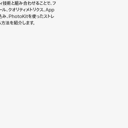
フィ技術と組み合わせることで、フ
ル、クオリティメトリクス、App
、PhotoKitを使ったストレ
れる方法を紹介します。