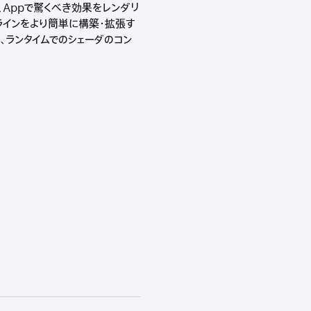
、Appで驚くべき効果をレンダリ
ラインをより簡単に構築・拡張す
、ランタイムでのシェーダのコン