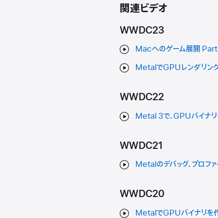
関連ビデオ
WWDC23
Macへのゲーム展開 Par
MetalでGPUレンダリ
WWDC22
Metal 3で、GPUバイ
WWDC21
Metalのデバッグ、プロフ
WWDC20
MetalでGPUバイナリを