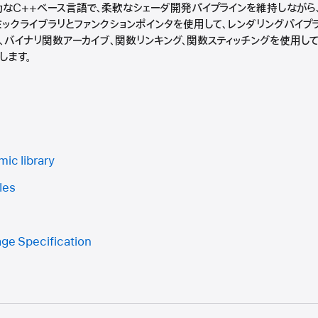
強力なC++ベース言語で、柔軟なシェーダ開発パイプラインを維持しながら
ミックライブラリとファンクションポインタを使用して、レンダリングパイプ
、バイナリ関数アーカイブ、関数リンキング、関数スティッチングを使用して
します。
mic library
les
ge Specification