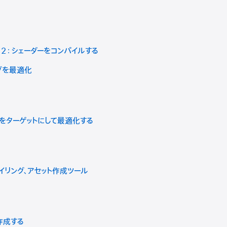
t 2：シェーダーをコンパイルする
ングを最適化
ナリをターゲットにして最適化する
ァイリング、アセット作成ツール
作成する