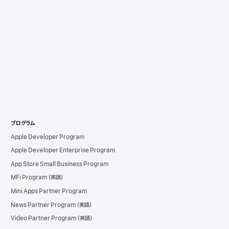
プログラム
Apple Developer Program
Apple Developer Enterprise Program
App Store Small Business Program
MFi Program
Mini Apps Partner Program
News Partner Program
Video Partner Program