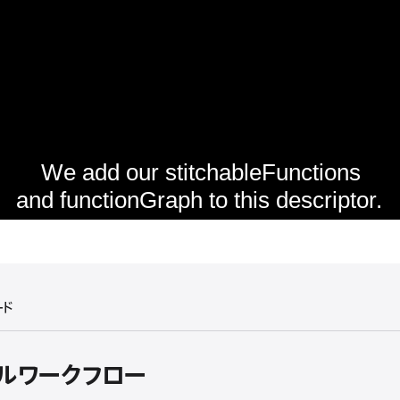
ード
イルワークフロー