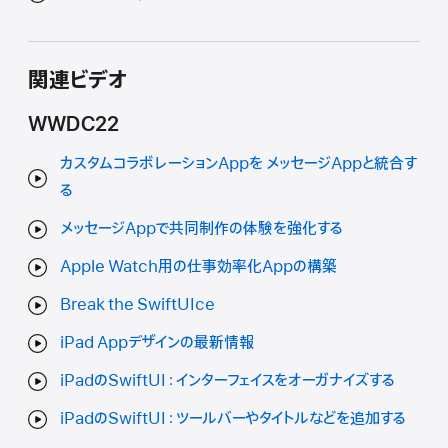
関連ビデオ
WWDC22
カスタムコラボレーションAppを メッセージAppと統合す
る
メッセージAppで共同制作の体験を強化する
Apple Watch用の仕事効率化Appの構築
Break the SwiftUIce
iPad Appデザインの最新情報
iPadのSwiftUI：インターフェイスをオーガナイズする
iPadのSwiftUI：ツールバーやタイトルなどを追加する