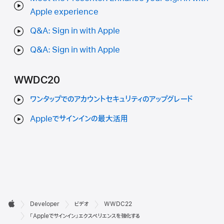
Apple experience
Q&A: Sign in with Apple
Q&A: Sign in with Apple
WWDC20
ワンタップでのアカウントセキュリティのアップグレード
Appleでサインインの最大活用
デ

Developer
ビデオ
WWDC22
ベ
Apple
「Appleでサインイン」エクスペリエンスを強化する