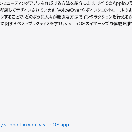
ンピューティングアプリを作成する方法を紹介します。すべてのAppleプ
ィを考慮してデザインされています。VoiceOverやポインタコントロー
ンすることで、どのように人々が最適な方法でインタラクションを行える
に関するベストプラクティスを学び、visionOSのイマーシブな体験を
ty support in your visionOS app