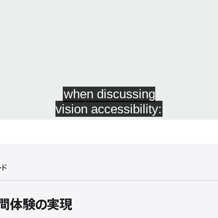
ード
間体験の実現