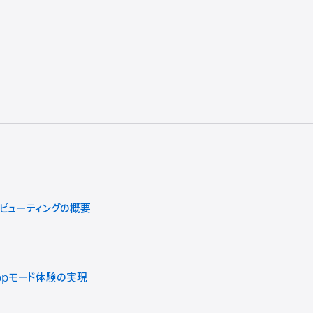
ンピューティングの概要
ppモード体験の実現