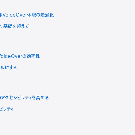
VoiceOver体験の最適化
ィ: 基礎を超えて
iceOverの効率性
ブルにする
のアクセシビリティを高める
ビリティ