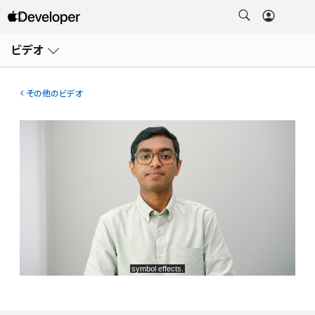
メ
ニ
ビデオ
ュ
ー
を
開
その他のビデオ
く