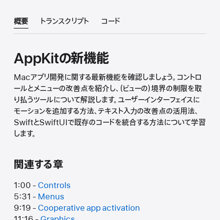
概要
トランスクリプト
コード
AppKitの新機能
Macアプリ開発に関する最新機能を確認しましょう。コントロ
ールとメニューの改善点を紹介し、（ビューの）境界の制限を取
り払うツールについて解説します。ユーザーインターフェイスに
モーションを追加する方法、テキスト入力の改善点の活用法、
SwiftとSwiftUIで既存のコードを統合する方法について学習
します。
関連する章
1:00 -
Controls
5:31 -
Menus
9:19 -
Cooperative app activation
11:16 -
Graphics