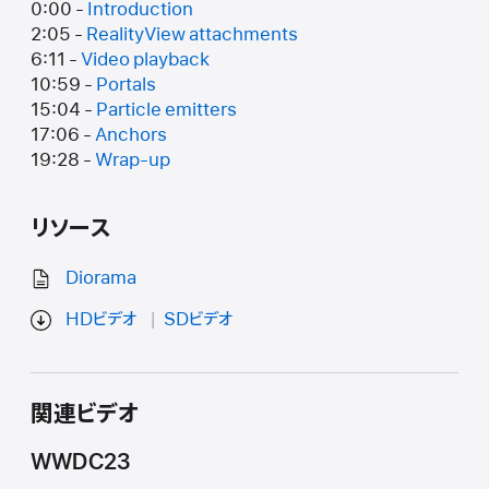
0:00 -
Introduction
2:05 -
RealityView attachments
6:11 -
Video playback
10:59 -
Portals
15:04 -
Particle emitters
17:06 -
Anchors
19:28 -
Wrap-up
リソース
Diorama
HDビデオ
SDビデオ
関連ビデオ
WWDC23