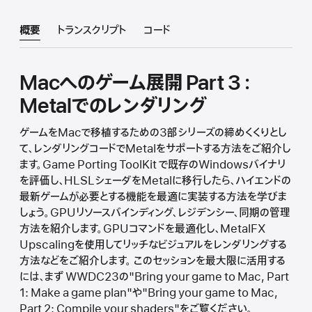
概要
トランスクリプト
コード
Macへのゲーム展開 Part 3：
Metalでのレンダリング
ゲームをMacで移植するための3部シリーズの締めくくりとし
て、レンダリングコードでMetalをサポートする方法をご紹介し
ます。Game Porting ToolKit で既存のWindowsバイナリ
を評価し、HLSLシェーダをMetalに移行したら、ハイエンドの
最新ゲームが必要とする機能を最適に実装する方法を学びま
しょう。GPUリソースバインディング、レジデンシー、同期の管理
方法を紹介します。GPUコマンドを最適化し、MetalFX
Upscalingを使用してリッチなビジュアルをレンダリングする
方法などをご紹介します。 このセッションを最大限に活用する
には、まず WWDC23の"Bring your game to Mac, Part
1: Make a game plan"や"Bring your game to Mac,
Part 2: Compile your shaders"をご覧ください。