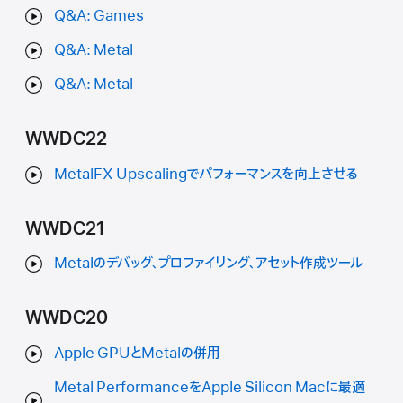
Q&A: Games
Q&A: Metal
Q&A: Metal
WWDC22
MetalFX Upscalingでパフォーマンスを向上させる
WWDC21
Metalのデバッグ、プロファイリング、アセット作成ツール
WWDC20
Apple GPUとMetalの併用
Metal PerformanceをApple Silicon Macに最適