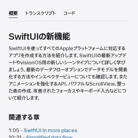
概要
トランスクリプト
コード
SwiftUIの新機能
SwiftUIを使ってすべてのAppleプラットフォームに対応する
アプリを作成する方法を紹介します。SwiftUIの最新アップデ
ートやvisionOS用の新しいシーンタイプについて詳しく学び
ましょう。最新のデータフローオプションでデータモデルを簡素
化する方法やインスペクタービューについても確認します。また
アニメーションを強化するAPI、パワフルなScrollView、整っ
た表の作成、改善されたフォーカスやキーボード入力などにつ
いて紹介します。
関連する章
1:05 -
SwiftUI in more places
10:21 -
Simplified data flow