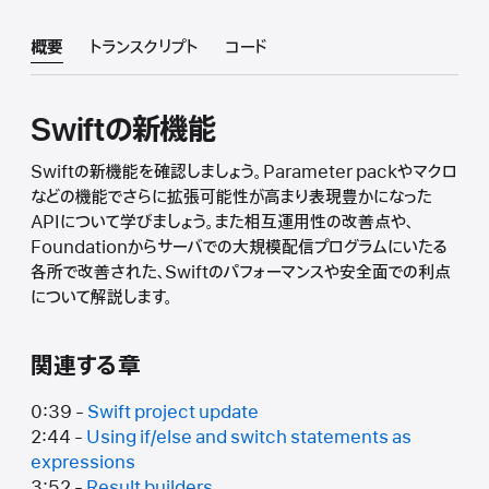
概要
トランスクリプト
コード
Swiftの新機能
Swiftの新機能を確認しましょう。Parameter packやマクロ
などの機能でさらに拡張可能性が高まり表現豊かになった
APIについて学びましょう。また相互運用性の改善点や、
Foundationからサーバでの大規模配信プログラムにいたる
各所で改善された、Swiftのパフォーマンスや安全面での利点
について解説します。
関連する章
0:39 -
Swift project update
2:44 -
Using if/else and switch statements as
expressions
3:52 -
Result builders