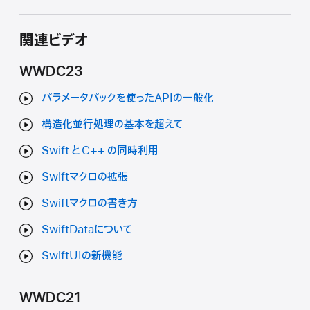
関連ビデオ
WWDC23
パラメータパックを使ったAPIの一般化
構造化並行処理の基本を超えて
Swift と C++ の同時利用
Swiftマクロの拡張
Swiftマクロの書き方
SwiftDataについて
SwiftUIの新機能
WWDC21