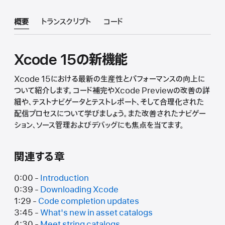
概要
トランスクリプト
コード
Xcode 15の新機能
Xcode 15における最新の生産性とパフォーマンスの向上に
ついて紹介します。コード補完やXcode Previewの改善の詳
細や、テストナビゲータとテストレポート、そして合理化された
配信プロセスについて学びましょう。また改善されたナビゲー
ション、ソース管理およびデバッグにも焦点を当てます。
関連する章
0:00 -
Introduction
0:39 -
Downloading Xcode
1:29 -
Code completion updates
3:45 -
What's new in asset catalogs
4:30 -
Meet string catalogs