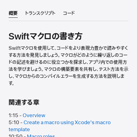
概要
トランスクリプト
コード
Swiftマクロの書き方
Swiftマクロを使用して、コードをより表現力豊かで読みやすく
する方法を発見しましょう。マクロがどのように繰り返しのコー
ドの記述を避けるのに役立つかを探求し、アプリ内での使用方
法を学びましょう。マクロの構築要素を共有し、テスト方法を示
し、マクロからのコンパイルエラーを生成する方法を説明しま
す。
関連する章
1:15 -
Overview
5:10 -
Create a macro using Xcode's macro
template
10:50 -
Macro roles