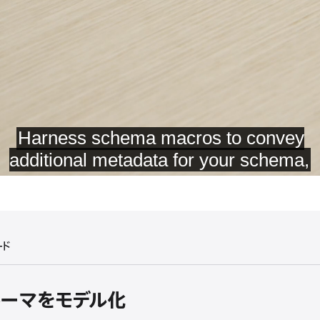
ード
スキーマをモデル化