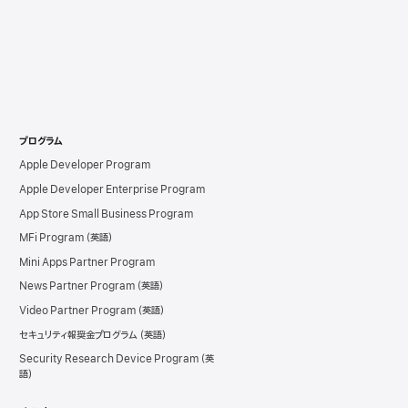
プログラム
Apple Developer Program
Apple Developer Enterprise Program
App Store Small Business Program
MFi Program
Mini Apps Partner Program
News Partner Program
Video Partner Program
セキュリティ報奨金プログラム
Security Research Device Program