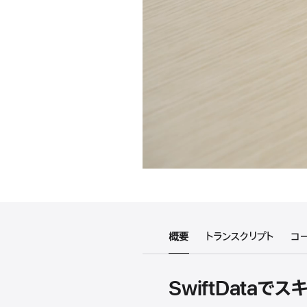
概要
トランスクリプト
コ
SwiftDataで