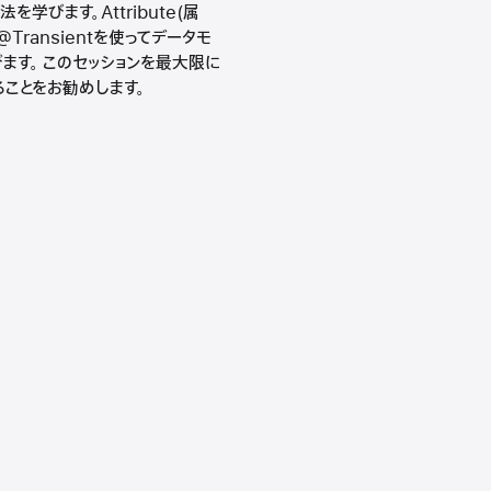
学びます。Attribute(属
Transientを使ってデータモ
ます。 このセッションを最大限に
初に見ることをお勧めします。