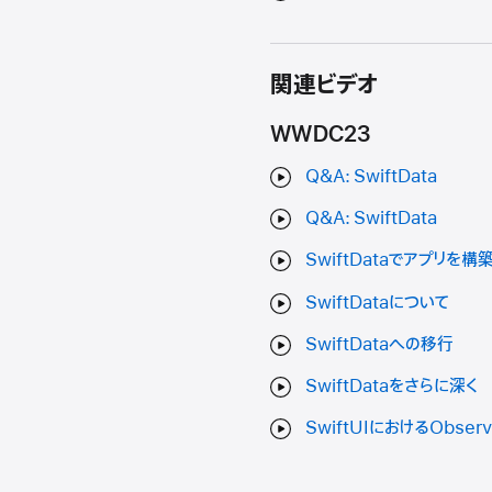
関連ビデオ
WWDC23
Q&A: SwiftData
Q&A: SwiftData
SwiftDataでアプリを構
SwiftDataについて
SwiftDataへの移行
SwiftDataをさらに深く
SwiftUIにおけるObser