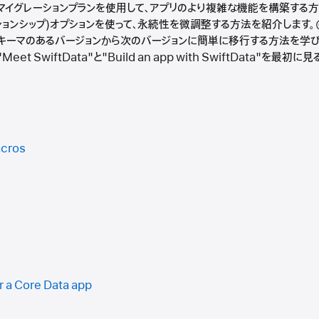
ロとマイグレーションプランを使用して、アプリのより複雑な機能を構築する方法を
リレーションシップ)オプションを使って、永続性を微調整する方法を紹介します。@
キーマのあるバージョンから次のバージョンに簡単に移行する方法を学び
t SwiftData"と"Build an app with SwiftData"を最
acros
r a Core Data app