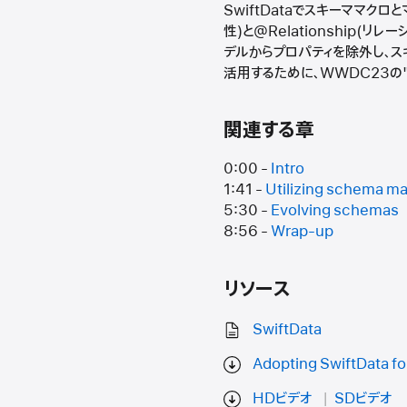
SwiftDataでスキーママク
性)と@Relationship(
デルからプロパティを除外し、ス
活用するために、WWDC23の"Mee
関連する章
0:00 -
Intro
1:41 -
Utilizing schema m
5:30 -
Evolving schemas
8:56 -
Wrap-up
リソース
SwiftData
Adopting SwiftData fo
HDビデオ
SDビデオ