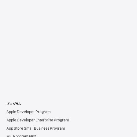
プログラム
Apple Developer Program
Apple Developer Enterprise Program
App Store Small Business Program
MFi Program