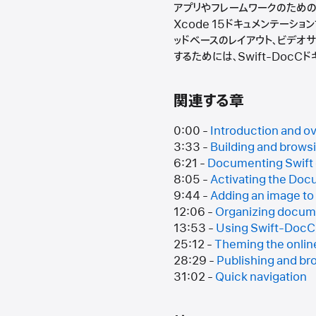
アプリやフレームワークのための
Xcode 15ドキュメンテーシ
ッドベースのレイアウト、ビデオ
するためには、Swift-Doc
関連する章
0:00 -
Introduction and o
3:33 -
Building and brows
6:21 -
Documenting Swift
8:05 -
Activating the Doc
9:44 -
Adding an image t
12:06 -
Organizing docume
13:53 -
Using Swift-DocC 
25:12 -
Theming the onlin
28:29 -
Publishing and b
31:02 -
Quick navigation