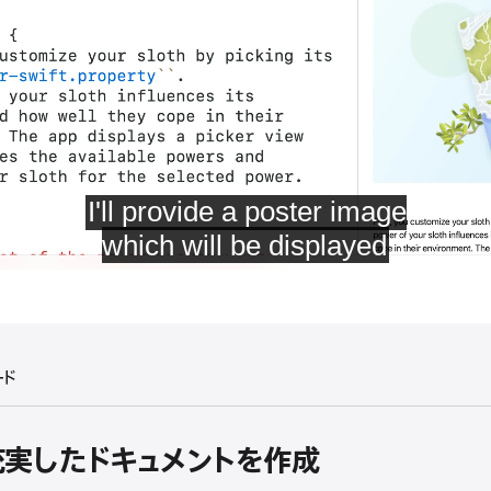
ード
Cで充実したドキュメントを作成