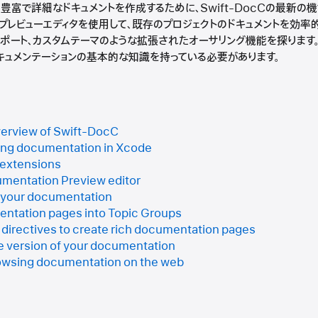
豊富で詳細なドキュメントを作成するために、Swift-DocCの最新の
ョンプレビューエディタを使用して、既存のプロジェクトのドキュメントを効
サポート、カスタムテーマのような拡張されたオーサリング機能を探ります
Cドキュメンテーションの基本的な知識を持っている必要があります。
verview of Swift-DocC
ing documentation in Xcode
 extensions
umentation Preview editor
o your documentation
ntation pages into Topic Groups
directives to create rich documentation pages
e version of your documentation
rowsing documentation on the web