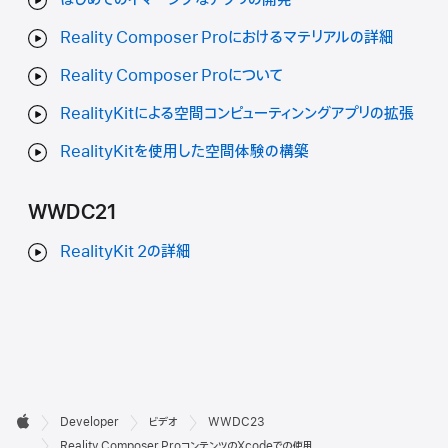
Reality Composer Proにおけるマテリアルの詳細
Reality Composer Proについて
RealityKitによる空間コンピューティンングアプリの拡張
RealityKitを使用した空間体験の構築
WWDC21
RealityKit 2の詳細
デ

Developer
ビデオ
WWDC23
ベ
Apple
Reality Composer ProコンテンツのXcodeでの使用