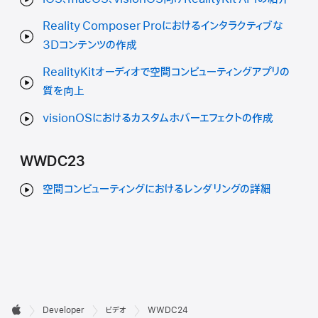
Reality Composer Proにおけるインタラクティブな
3Dコンテンツの作成
RealityKitオーディオで空間コンピューティングアプリの
質を向上
visionOSにおけるカスタムホバーエフェクトの作成
WWDC23
空間コンピューティングにおけるレンダリングの詳細
デ

Developer
ビデオ
WWDC24