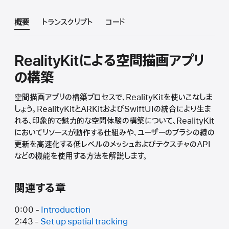
概要
トランスクリプト
コード
RealityKitによる空間描画アプリ
の構築
空間描画アプリの構築プロセスで、RealityKitを使いこなしま
しょう。RealityKitとARKitおよびSwiftUIの統合により生ま
れる、印象的で魅力的な空間体験の構築について、RealityKit
においてリソースが動作する仕組みや、ユーザーのブラシの線の
更新を高速化する低レベルのメッシュおよびテクスチャのAPI
などの機能を使用する方法を解説します。
関連する章
0:00 -
Introduction
2:43 -
Set up spatial tracking