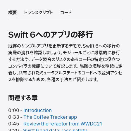
概要
トランスクリプト
コード
Swift 6へのアプリの移行
既存のサンプルアプリを更新するデモで、Swift 6への移行の
実際の流れを確認しましょう。モジュールごとに段階的に移行
する方法や、データ競合のリスクのあるコードの特定に役立つ
コンパイラの機能について解説します。 隔離の境界を明確に定
義し、共有されたミュータブルステートのコードへの並列アクセ
スを排除するための、各種の手法もご紹介します。
関連する章
0:00 -
Introduction
0:33 -
The Coffee Tracker app
0:45 -
Review the refactor from WWDC21
3:20 -
Swift 6 and data-race safety